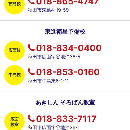
018-865-4747
茨島校
秋田市茨島4-19-59
東進衛星予備校
018-834-0400
広面校
秋田市広面字谷地沖36-5
018-853-0160
牛島校
秋田市牛島東6-1-11
あきしん そろばん教室
018-833-7117
広面
教室
秋田市広面字谷地沖36-1