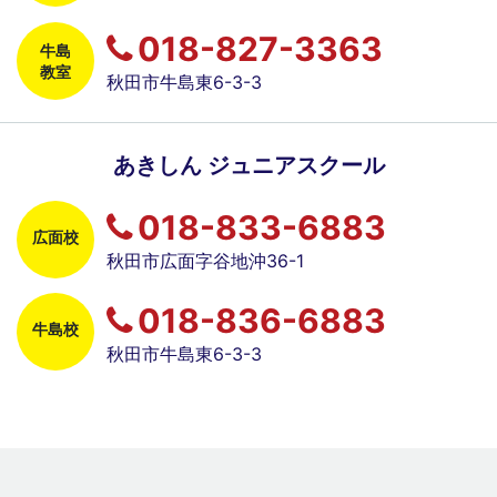
018-827-3363
牛島
教室
秋田市牛島東6-3-3
あきしん ジュニアスクール
018-833-6883
広面校
秋田市広面字谷地沖36-1
018-836-6883
牛島校
秋田市牛島東6-3-3