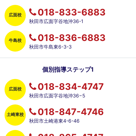
018-833-6883
広面校
秋田市広面字谷地沖36-1
018-836-6883
牛島校
秋田市牛島東6-3-3
個別指導ステップ1
018-834-4747
広面校
秋田市広面字谷地沖36−5
018-847-4746
土崎東校
秋田市土崎港東4-6-46